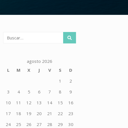
Buscar:
agosto 2026
L
M
X
J
V
S
D
1
2
3
4
5
6
7
8
9
10
11
12
13
14
15
16
17
18
19
20
21
22
23
24
25
26
27
28
29
30