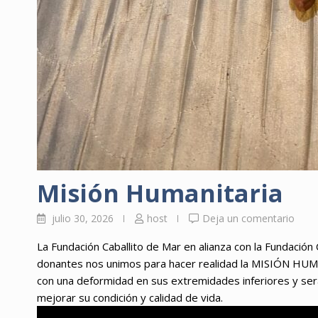
Misión Humanitaria
julio 30, 2026
host
Deja un comentario
La Fundación Caballito de Mar en alianza con la Fundación 
donantes nos unimos para hacer realidad la MISIÓN HUM
con una deformidad en sus extremidades inferiores y ser
mejorar su condición y calidad de vida.