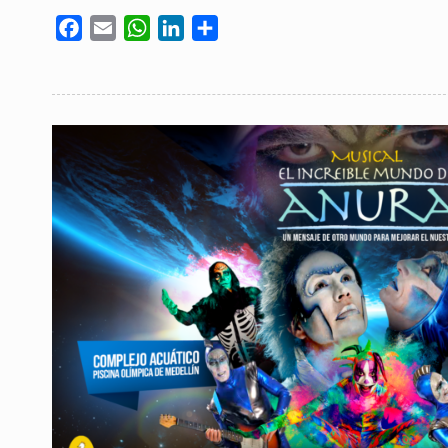
Facebook
Email
WhatsApp
LinkedIn
Compartir