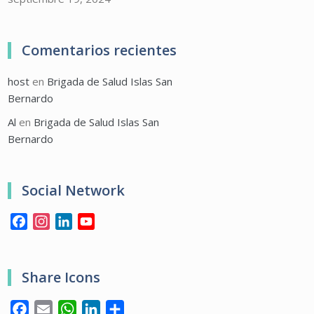
Comentarios recientes
host
en
Brigada de Salud Islas San
Bernardo
Al
en
Brigada de Salud Islas San
Bernardo
Social Network
Facebook
Instagram
LinkedIn
YouTube
Share Icons
Facebook
Email
WhatsApp
LinkedIn
Compartir