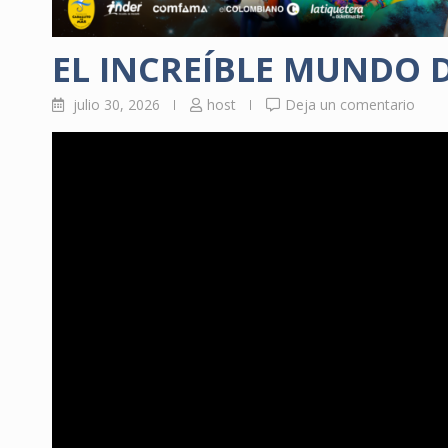
EL INCREÍBLE MUNDO 
julio 30, 2026
host
Deja un comentario