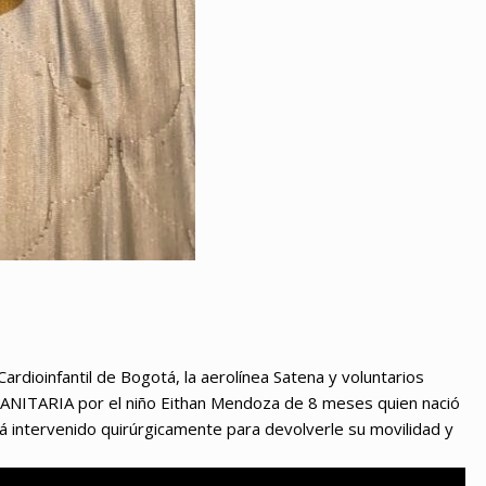
Cardioinfantil de Bogotá, la aerolínea Satena y voluntarios
ANITARIA por el niño Eithan Mendoza de 8 meses quien nació
á intervenido quirúrgicamente para devolverle su movilidad y