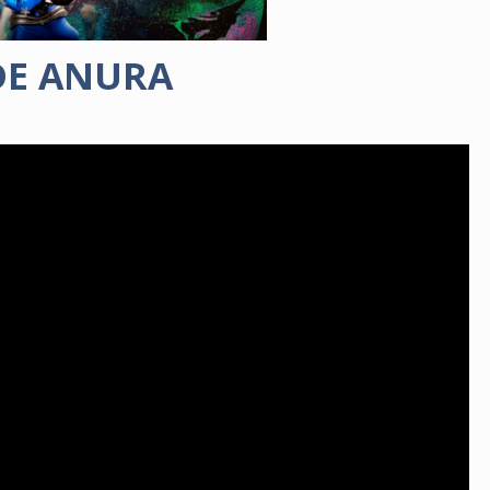
DE ANURA