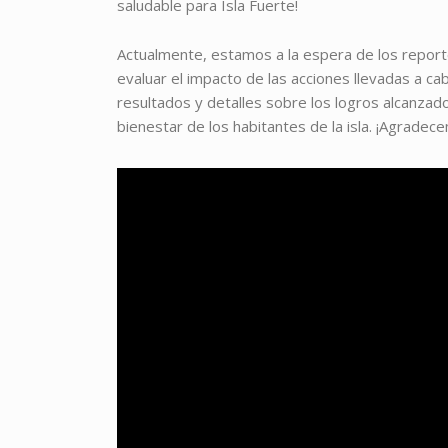
saludable para Isla Fuerte!
Actualmente, estamos a la espera de los reporte
evaluar el impacto de las acciones llevadas a c
resultados y detalles sobre los logros alcanzad
bienestar de los habitantes de la isla. ¡Agrade