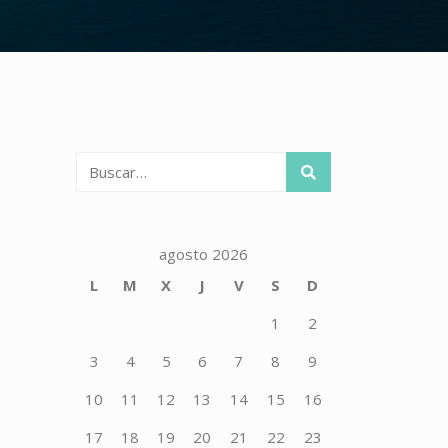
Buscar:
agosto 2026
L
M
X
J
V
S
D
1
2
3
4
5
6
7
8
9
10
11
12
13
14
15
16
17
18
19
20
21
22
23