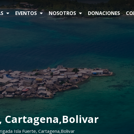
S
EVENTOS
NOSOTROS
DONACIONES
CO
, Cartagena,Bolivar
rigada Isla Fuerte, Cartagena,Bolivar