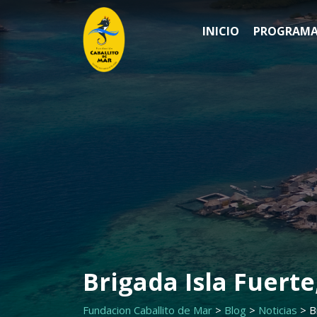
Saltar
al
INICIO
PROGRAMA
contenido
Brigada Isla Fuerte
Fundacion Caballito de Mar
>
Blog
>
Noticias
>
B