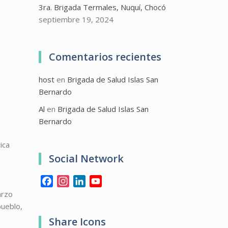
3ra. Brigada Termales, Nuquí, Chocó
septiembre 19, 2024
Comentarios recientes
host
en
Brigada de Salud Islas San
Bernardo
Al
en
Brigada de Salud Islas San
Bernardo
ica
Social Network
Facebook
Instagram
LinkedIn
YouTube
arzo
pueblo,
Share Icons