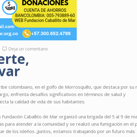
Deja un comentario
erte,
var
ribe colombiano, en el golfo de Morrosquillo, que destaca por su r
argo, enfrenta desafíos significativos en términos de salud y
ecta la calidad de vida de sus habitantes.
 Fundación Caballito de Mar organizó una brigada del 5 al 9 de m
s para atender a la comunidad y se realizó una fumigación en el 
tar de los isleños. ¡Juntos, estamos trabajando por un futuro más