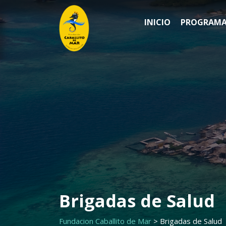
Saltar
al
INICIO
PROGRAMA
contenido
Brigadas de Salud
Fundacion Caballito de Mar
>
Brigadas de Salud