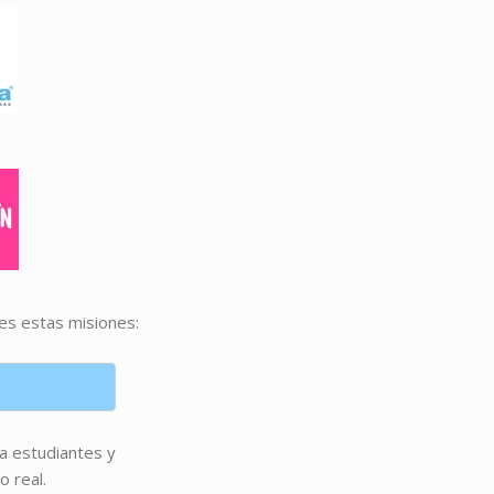
es estas misiones:
a estudiantes y
 real.