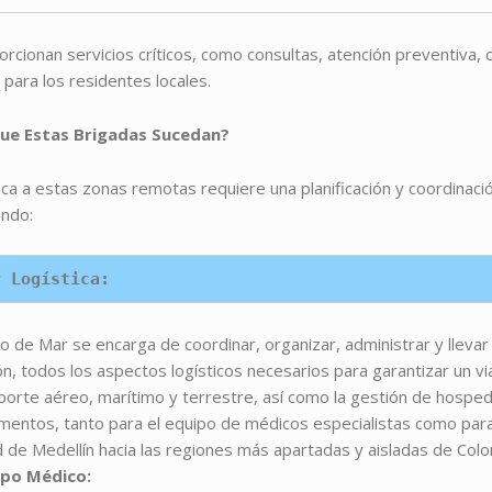
rcionan servicios críticos, como consultas, atención preventiva, 
 para los residentes locales.
e Estas Brigadas Sucedan?
ca a estas zonas remotas requiere una planificación y coordinació
endo:
y Logística:
to de Mar se encarga de coordinar, organizar, administrar y llevar
n, todos los aspectos logísticos necesarios para garantizar un vi
sporte aéreo, marítimo y terrestre, así como la gestión de hosped
mentos, tanto para el equipo de médicos especialistas como para 
 de Medellín hacia las regiones más apartadas y aisladas de Colo
uipo Médico: