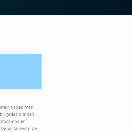
 comunidades más
 brigadas brindan
 enfocamos en
s (Departamento de