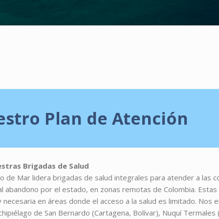
stro Plan de Atención
estras Brigadas de Salud
to de Mar lidera brigadas de salud integrales para atender a las
tal abandono por el estado, en zonas remotas de Colombia. Estas
 necesaria en áreas donde el acceso a la salud es limitado. Nos
chipiélago de San Bernardo (Cartagena, Bolívar), Nuquí Termale