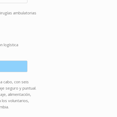
cirugías ambulatorias
n logística
 a cabo, con seis
aje seguro y puntual.
aje, alimentación,
los voluntarios,
mbia.