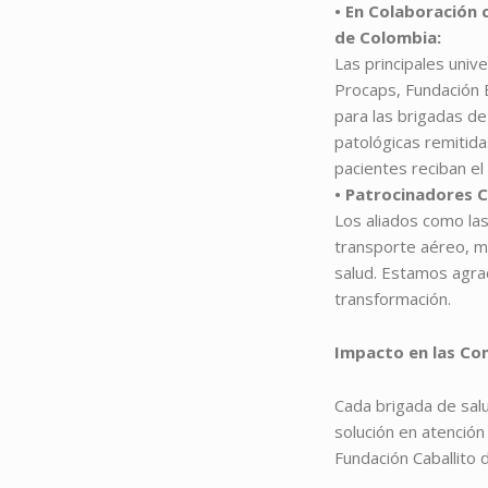
• En Colaboración
de Colombia:
Las principales univ
Procaps, Fundación
para las brigadas de
patológicas remitida
pacientes reciban el
• Patrocinadores C
Los aliados como las
transporte aéreo, ma
salud. Estamos agrad
transformación.
Impacto en las C
Cada brigada de sal
solución en atenció
Fundación Caballito 