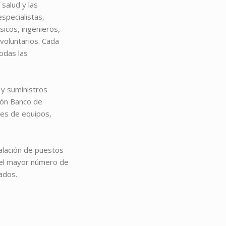
salud y las
specialistas,
sicos, ingenieros,
voluntarios. Cada
odas las
y suministros
ión Banco de
es de equipos,
talación de puestos
e el mayor número de
ados.