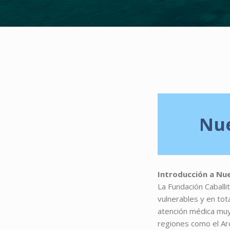
Nue
Introducción a Nu
La Fundación Caballi
vulnerables y en to
atención médica muy
regiones como el Ar