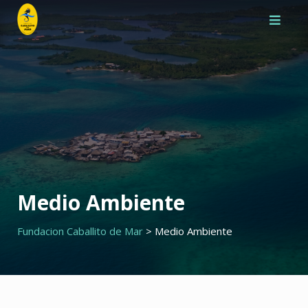
Saltar
al
contenido
Medio Ambiente
Fundacion Caballito de Mar
>
Medio Ambiente