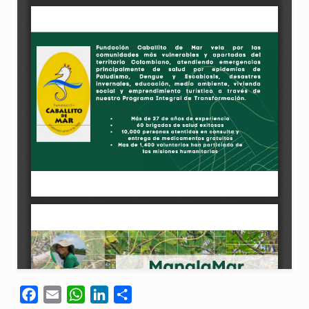
Facebook
Email
WhatsApp
LinkedIn
Compartir