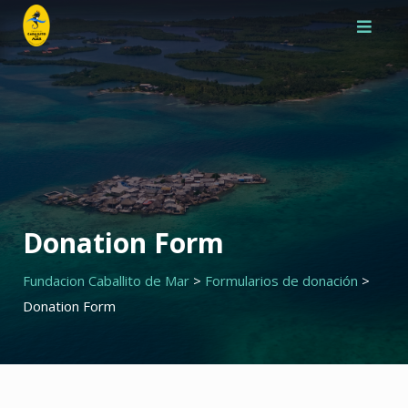
Saltar
al
contenido
Donation Form
Fundacion Caballito de Mar
>
Formularios de donación
>
Donation Form