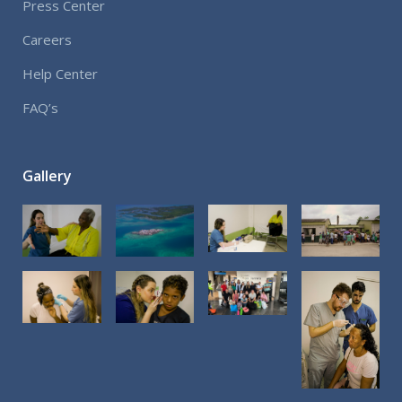
Press Center
Careers
Help Center
FAQ’s
Gallery