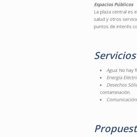
Espacios Públicos
La plaza central es 
salud y otros servic
puntos de interés c
Servicios
Agua
: No hay 
Energía Eléctri
Desechos Sóli
contaminación.
Comunicación
Propuest