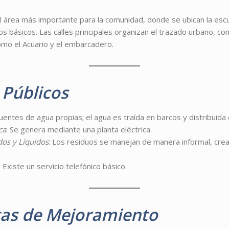
el área más importante para la comunidad, donde se ubican la escu
ios básicos. Las calles principales organizan el trazado urbano, co
omo el Acuario y el embarcadero.
 Públicos
fuentes de agua propias; el agua es traída en barcos y distribuida
ca
: Se genera mediante una planta eléctrica.
dos y Líquidos
: Los residuos se manejan de manera informal, cre
: Existe un servicio telefónico básico.
as de Mejoramiento