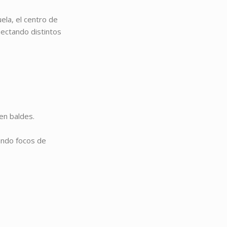
ela, el centro de
nectando distintos
 en baldes.
ando focos de