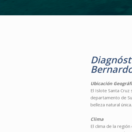
Diagnósti
Bernard
Ubicación Geográf
El Islote Santa Cruz
departamento de Sucr
belleza natural única.
Clima
El clima de la regió