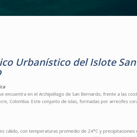
co Urbanístico del Islote San
o
ica
 se encuentra en el Archipiélago de San Bernardo, frente a las cos
e, Colombia. Este conjunto de islas, formadas por arrecifes cor
n es cálido, con temperaturas promedio de 24°C y precipitaciones