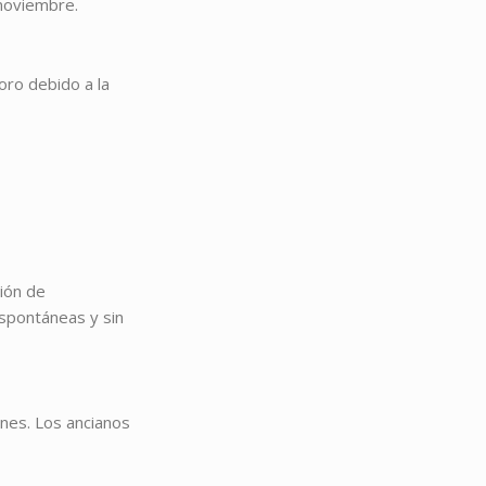
 noviembre.
oro debido a la
sión de
spontáneas y sin
nes. Los ancianos