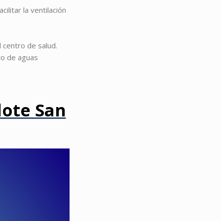
cilitar la ventilación
l centro de salud.
to de aguas
lote San