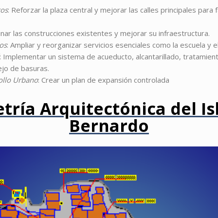
cos
: Reforzar la plaza central y mejorar las calles principales para fa
inar las construcciones existentes y mejorar su infraestructura.
cos
: Ampliar y reorganizar servicios esenciales como la escuela y e
: Implementar un sistema de acueducto, alcantarillado, tratamien
ejo de basuras.
ollo Urbano
: Crear un plan de expansión controlada
tría Arquitectónica del Is
Bernardo