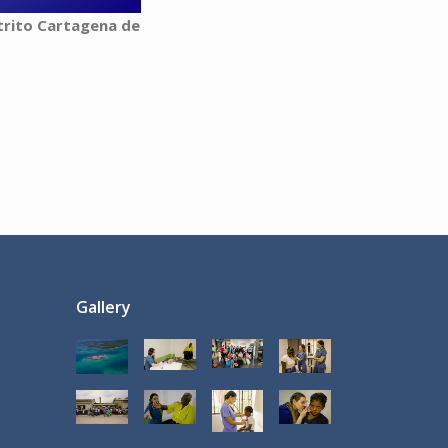
strito Cartagena de
Gallery