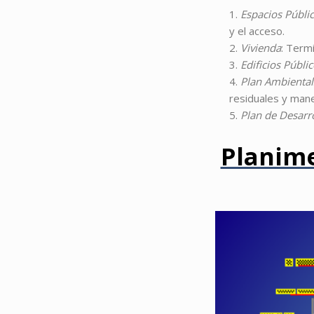
Espacios Públi
y el acceso.
Vivienda
: Term
Edificios Públi
Plan Ambiental
residuales y man
Plan de Desarr
Planime