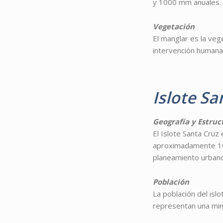
y 1000 mm anuales. E
Vegetación
El manglar es la veg
intervención humana,
Islote Sa
Geografía y Estru
El Islote Santa Cruz
aproximadamente 10,
planeamiento urbano
Población
La población del is
representan una min