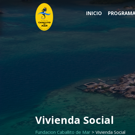
Saltar
al
INICIO
PROGRAMA
contenido
Vivienda Social
Fundacion Caballito de Mar
>
Vivienda Social