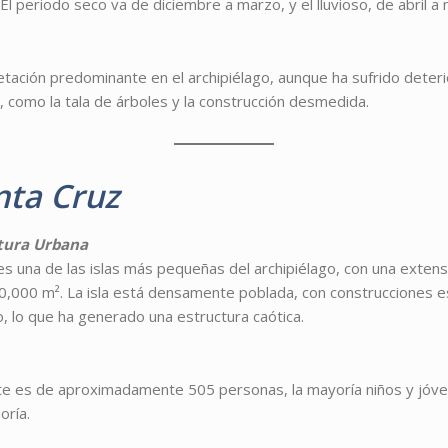
l periodo seco va de diciembre a marzo, y el lluvioso, de abril a
etación predominante en el archipiélago, aunque ha sufrido deteri
 como la tala de árboles y la construcción desmedida.
nta Cruz
ctura Urbana
 es una de las islas más pequeñas del archipiélago, con una exten
000 m². La isla está densamente poblada, con construcciones e
, lo que ha generado una estructura caótica.
lote es de aproximadamente 505 personas, la mayoría niños y jóve
oría.